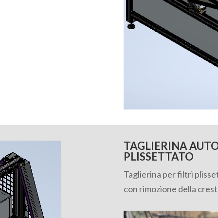
TAGLIERINA AUT
PLISSETTATO
Taglierina per filtri pliss
con rimozione della crest