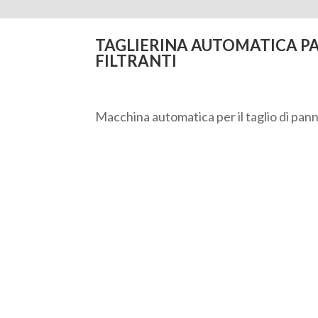
TAGLIERINA AUTOMATICA P
FILTRANTI
Macchina automatica per il taglio di panne