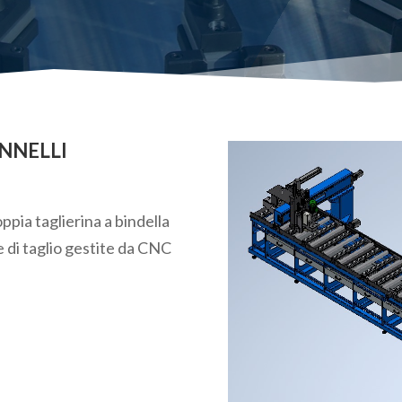
NNELLI
ppia taglierina a bindella
te di taglio gestite da CNC