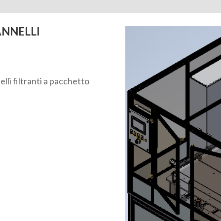
ANNELLI
lli filtranti a pacchetto