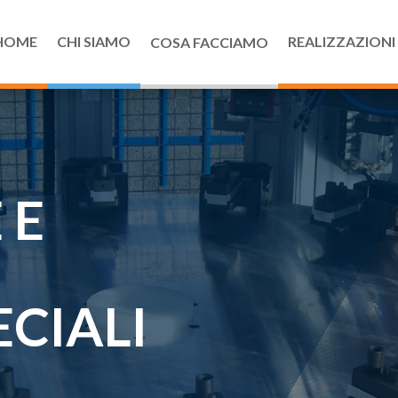
HOME
CHI SIAMO
REALIZZAZIONI
COSA FACCIAMO
 E
ECIALI