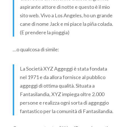
aspirante attore di notte e questo è il mio
sito web. Vivo a Los Angeles, ho un grande
cane di nome Jack e mi piace la piña colada.
(E prendere la pioggia)
…o qualcosa di simile:
La Società XYZ Aggeggi è stata fondata
nel 1971 e da allora fornisce al pubblico
aggeggi di ottima qualità. Situata a
Fantasilandia, XYZ impiega oltre 2.000
persone e realizza ogni sorta di aggeggio
fantastico per la comunità di Fantasilandia.