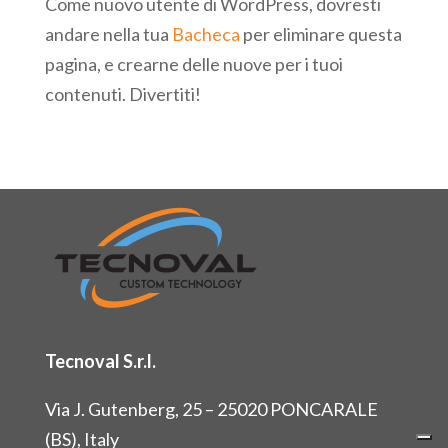
Come nuovo utente di WordPress, dovresti
andare nella tua
Bacheca
per eliminare questa
pagina, e crearne delle nuove per i tuoi
contenuti. Divertiti!
Tecnoval S.r.l.
Via J. Gutenberg,
25 –
25020 PONCARALE
(BS), Italy